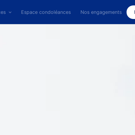
ces
Espace condoléances
Nos engagements