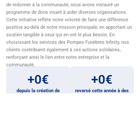
de redonner à la communauté, nous avons instauré un
programme de dons visant à aider diverses organisations.
Cette initiative reflète notre volonté de faire une différence
positive au-delà de notre mission principale, en apportant un
soutien tangible à ceux qui en ont le plus besoin. En
choisissant les services des Pompes Funèbres Infinity, nos
clients contribuent également à ces actions solidaires,
renforçant ainsi le lien entre notre entreprise et la
communauté.
+
0
€
+
0
€
depuis la création de
reversé cette année à des
l'entreprise
associations
Demande de devis en
Nous
ligne
contacter