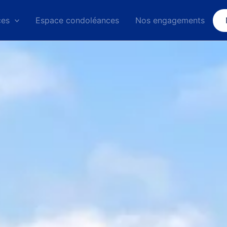
ces
Espace condoléances
Nos engagements