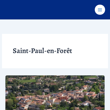
Aller
au
contenu
Saint-Paul-en-Forêt