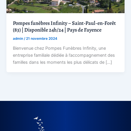
Pompes funèbres Infinity – Saint-Paul-en-Forêt
(83) | Disponible 24h/24 | Pays de Fayence
admin
/
21 novembre 2024
Bienvenue chez Pompes Funèbres Infinity, une
entreprise familiale dédiée à l’accompagnement des
familles dans les moments les plus délicats de […]