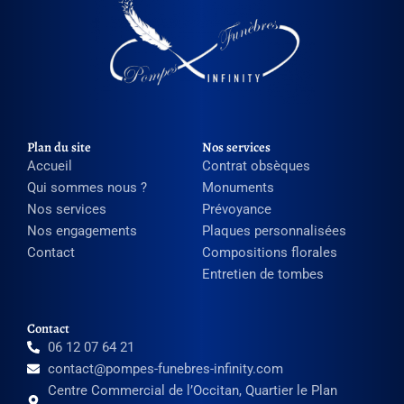
Plan du site
Nos services
Accueil
Contrat obsèques
Qui sommes nous ?
Monuments
Nos services
Prévoyance
Nos engagements
Plaques personnalisées
Contact
Compositions florales
Entretien de tombes
Contact
06 12 07 64 21
contact@pompes-funebres-infinity.com
Centre Commercial de l’Occitan, Quartier le Plan